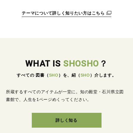
テーマについて詳しく知りたい方はこちら
WHAT IS
SHOSHO
？
すべての 図書
（
SHO
）
を、紹
（
SHO
）
介します。
所蔵するすべてのアイテムが一堂に。
知の殿堂・石川県立図
書館で、人生を1ページめくってください。
詳しく知る