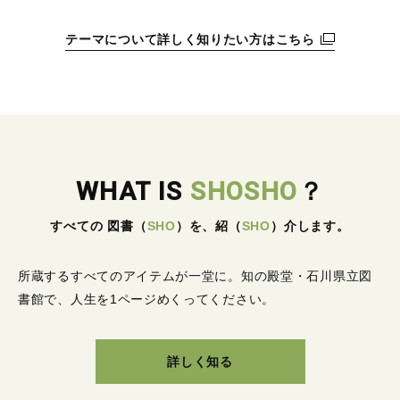
テーマについて詳しく知りたい方はこちら
WHAT IS
SHOSHO
？
すべての 図書
（
SHO
）
を、紹
（
SHO
）
介します。
所蔵するすべてのアイテムが一堂に。
知の殿堂・石川県立図
書館で、人生を1ページめくってください。
詳しく知る