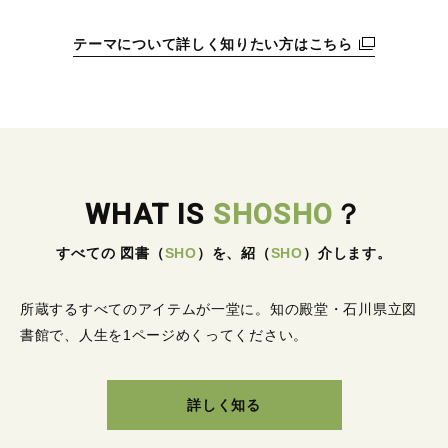
テーマについて詳しく知りたい方はこちら
WHAT IS
SHOSHO
？
すべての 図書
（
SHO
）
を、紹
（
SHO
）
介します。
所蔵するすべてのアイテムが一堂に。
知の殿堂・石川県立図
書館で、人生を1ページめくってください。
詳しく知る