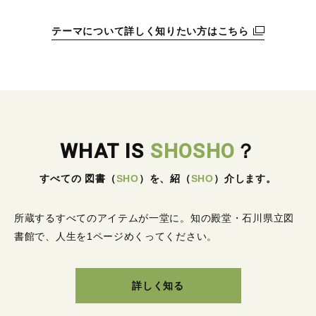
テーマについて詳しく知りたい方はこちら
WHAT IS
SHOSHO
？
すべての 図書
（
SHO
）
を、紹
（
SHO
）
介します。
所蔵するすべてのアイテムが一堂に。
知の殿堂・石川県立図
書館で、人生を1ページめくってください。
詳しく知る