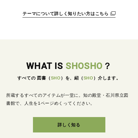
テーマについて詳しく知りたい方はこちら
WHAT IS
SHOSHO
？
すべての 図書
（
SHO
）
を、紹
（
SHO
）
介します。
所蔵するすべてのアイテムが一堂に。
知の殿堂・石川県立図
書館で、人生を1ページめくってください。
詳しく知る