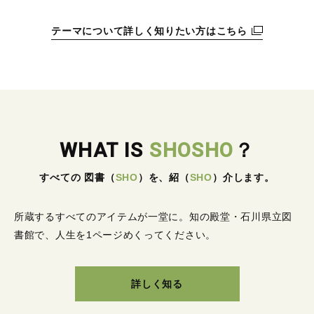
テーマについて詳しく知りたい方はこちら
WHAT IS
SHOSHO
？
すべての 図書
（
SHO
）
を、紹
（
SHO
）
介します。
所蔵するすべてのアイテムが一堂に。
知の殿堂・石川県立図
書館で、人生を1ページめくってください。
詳しく知る