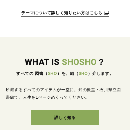
テーマについて詳しく知りたい方はこちら
WHAT IS
SHOSHO
？
すべての 図書
（
SHO
）
を、紹
（
SHO
）
介します。
所蔵するすべてのアイテムが一堂に。
知の殿堂・石川県立図
書館で、人生を1ページめくってください。
詳しく知る