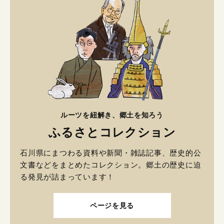
ルーツを紐解き、郷土を知ろう
ふるさとコレクション
石川県にまつわる資料や新聞・雑誌記事、歴史的公
文書などをまとめたコレクション。郷土の歴史に迫
る発見が詰まっています！
ページを見る