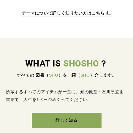
テーマについて詳しく知りたい方はこちら
WHAT IS
SHOSHO
？
すべての 図書
（
SHO
）
を、紹
（
SHO
）
介します。
所蔵するすべてのアイテムが一堂に。
知の殿堂・石川県立図
書館で、人生を1ページめくってください。
詳しく知る