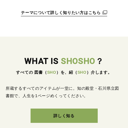
テーマについて詳しく知りたい方はこちら
WHAT IS
SHOSHO
？
すべての 図書
（
SHO
）
を、紹
（
SHO
）
介します。
所蔵するすべてのアイテムが一堂に。
知の殿堂・石川県立図
書館で、人生を1ページめくってください。
詳しく知る