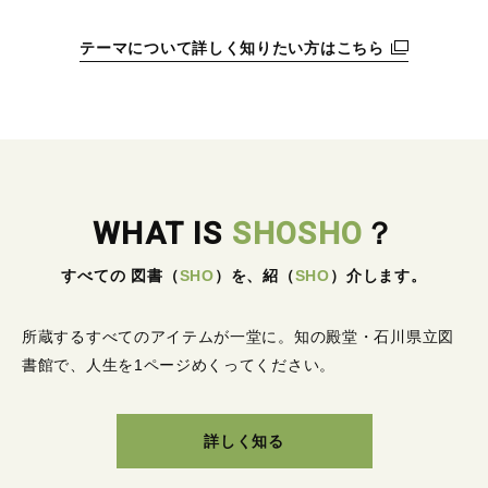
テーマについて詳しく知りたい方はこちら
WHAT IS
SHOSHO
？
すべての 図書
（
SHO
）
を、紹
（
SHO
）
介します。
所蔵するすべてのアイテムが一堂に。
知の殿堂・石川県立図
書館で、人生を1ページめくってください。
詳しく知る