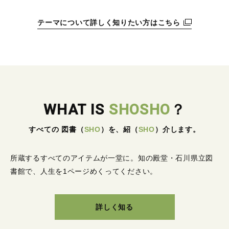
テーマについて詳しく知りたい方はこちら
WHAT IS
SHOSHO
？
すべての 図書
（
SHO
）
を、紹
（
SHO
）
介します。
所蔵するすべてのアイテムが一堂に。
知の殿堂・石川県立図
書館で、人生を1ページめくってください。
詳しく知る