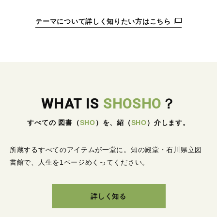
テーマについて詳しく知りたい方はこちら
WHAT IS
SHOSHO
？
すべての 図書
（
SHO
）
を、紹
（
SHO
）
介します。
所蔵するすべてのアイテムが一堂に。
知の殿堂・石川県立図
書館で、人生を1ページめくってください。
詳しく知る