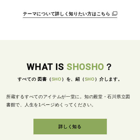
テーマについて詳しく知りたい方はこちら
WHAT IS
SHOSHO
？
すべての 図書
（
SHO
）
を、紹
（
SHO
）
介します。
所蔵するすべてのアイテムが一堂に。
知の殿堂・石川県立図
書館で、人生を1ページめくってください。
詳しく知る