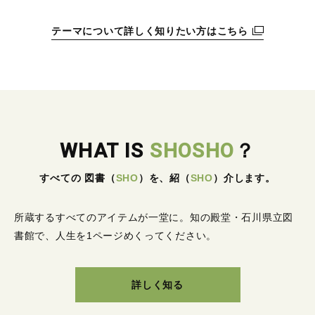
テーマについて詳しく知りたい方はこちら
WHAT IS
SHOSHO
？
すべての 図書
（
SHO
）
を、紹
（
SHO
）
介します。
所蔵するすべてのアイテムが一堂に。
知の殿堂・石川県立図
書館で、人生を1ページめくってください。
詳しく知る