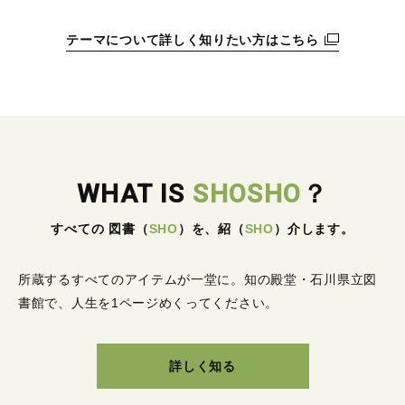
テーマについて詳しく知りたい方はこちら
WHAT IS
SHOSHO
？
すべての 図書
（
SHO
）
を、紹
（
SHO
）
介します。
所蔵するすべてのアイテムが一堂に。
知の殿堂・石川県立図
書館で、人生を1ページめくってください。
詳しく知る