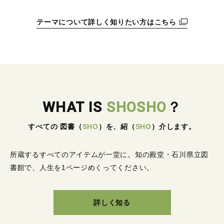
テーマについて詳しく知りたい方はこちら
WHAT IS
SHOSHO
？
すべての 図書
（
SHO
）
を、紹
（
SHO
）
介します。
所蔵するすべてのアイテムが一堂に。
知の殿堂・石川県立図
書館で、人生を1ページめくってください。
詳しく知る