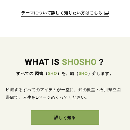
テーマについて詳しく知りたい方はこちら
WHAT IS
SHOSHO
？
すべての 図書
（
SHO
）
を、紹
（
SHO
）
介します。
所蔵するすべてのアイテムが一堂に。
知の殿堂・石川県立図
書館で、人生を1ページめくってください。
詳しく知る