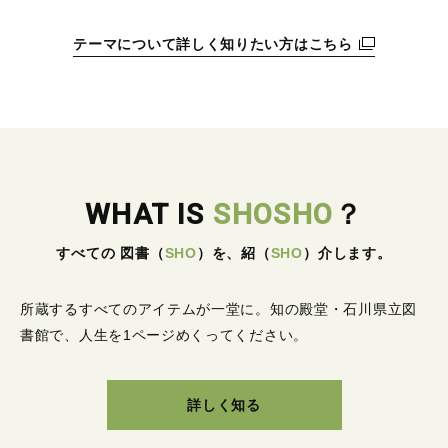
テーマについて詳しく知りたい方はこちら
WHAT IS
SHOSHO
？
すべての 図書
（
SHO
）
を、紹
（
SHO
）
介します。
所蔵するすべてのアイテムが一堂に。
知の殿堂・石川県立図
書館で、人生を1ページめくってください。
詳しく知る