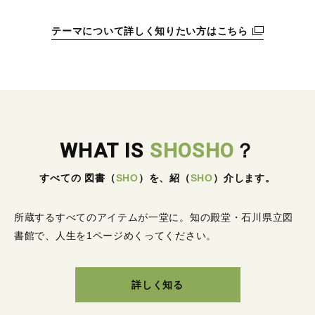
テーマについて詳しく知りたい方はこちら
WHAT IS
SHOSHO
？
すべての 図書
（
SHO
）
を、紹
（
SHO
）
介します。
所蔵するすべてのアイテムが一堂に。
知の殿堂・石川県立図
書館で、人生を1ページめくってください。
詳しく知る