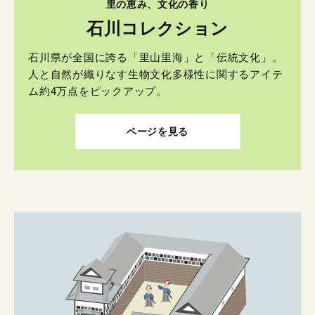
里の恵み、文化の香り
石川コレクション
石川県が全国に誇る「里山里海」と「伝統文化」。
人と自然が織りなす生物文化多様性に関するアイテ
ム約4万点をピックアップ。
ページを見る