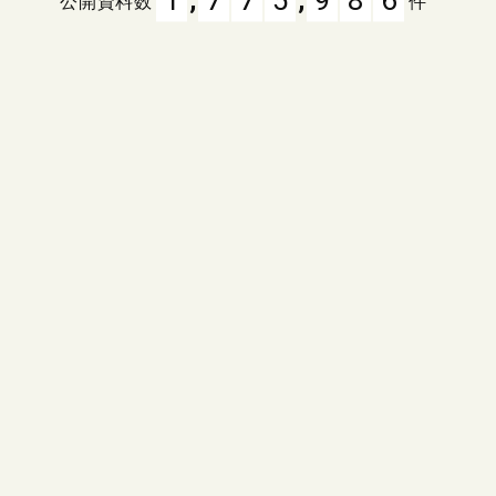
公開資料数
件