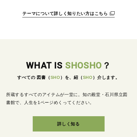
テーマについて詳しく知りたい方はこちら
WHAT IS
SHOSHO
？
すべての 図書
（
SHO
）
を、紹
（
SHO
）
介します。
所蔵するすべてのアイテムが一堂に。
知の殿堂・石川県立図
書館で、人生を1ページめくってください。
詳しく知る