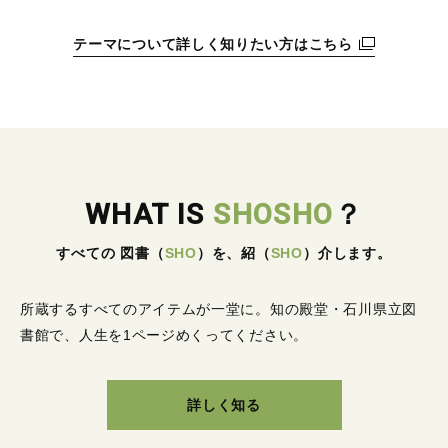
テーマについて詳しく知りたい方はこちら
WHAT IS
SHOSHO
？
すべての 図書
（
SHO
）
を、紹
（
SHO
）
介します。
所蔵するすべてのアイテムが一堂に。
知の殿堂・石川県立図
書館で、人生を1ページめくってください。
詳しく知る