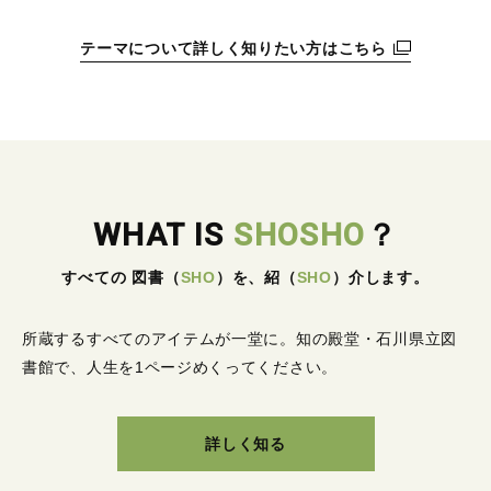
テーマについて詳しく知りたい方はこちら
WHAT IS
SHOSHO
？
すべての 図書
（
SHO
）
を、紹
（
SHO
）
介します。
所蔵するすべてのアイテムが一堂に。
知の殿堂・石川県立図
書館で、人生を1ページめくってください。
詳しく知る