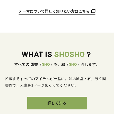
テーマについて詳しく知りたい方はこちら
WHAT IS
SHOSHO
？
すべての 図書
（
SHO
）
を、紹
（
SHO
）
介します。
所蔵するすべてのアイテムが一堂に。
知の殿堂・石川県立図
書館で、人生を1ページめくってください。
詳しく知る