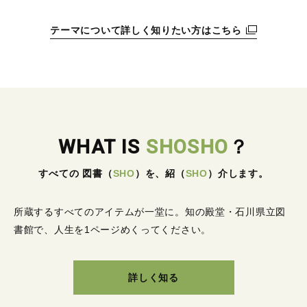
テーマについて詳しく知りたい方はこちら
WHAT IS
SHOSHO
？
すべての 図書
（
SHO
）
を、紹
（
SHO
）
介します。
所蔵するすべてのアイテムが一堂に。
知の殿堂・石川県立図
書館で、人生を1ページめくってください。
詳しく知る