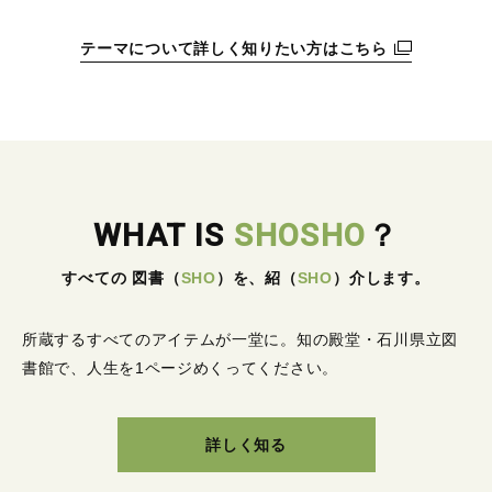
テーマについて詳しく知りたい方はこちら
WHAT IS
SHOSHO
？
すべての 図書
（
SHO
）
を、紹
（
SHO
）
介します。
所蔵するすべてのアイテムが一堂に。
知の殿堂・石川県立図
書館で、人生を1ページめくってください。
詳しく知る