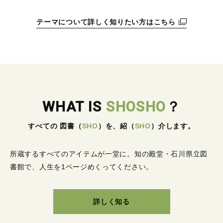
テーマについて詳しく知りたい方はこちら
WHAT IS
SHOSHO
？
すべての 図書
（
SHO
）
を、紹
（
SHO
）
介します。
所蔵するすべてのアイテムが一堂に。
知の殿堂・石川県立図
書館で、人生を1ページめくってください。
詳しく知る