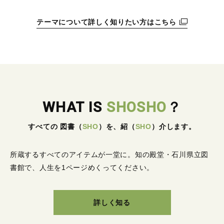
テーマについて詳しく知りたい方はこちら
WHAT IS
SHOSHO
？
すべての 図書
（
SHO
）
を、紹
（
SHO
）
介します。
所蔵するすべてのアイテムが一堂に。
知の殿堂・石川県立図
書館で、人生を1ページめくってください。
詳しく知る