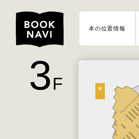
本の位置情報
3
F