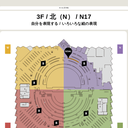
本の位置情報
3F / 北（N） / N17
自分を表現する / いろいろな絵の表現