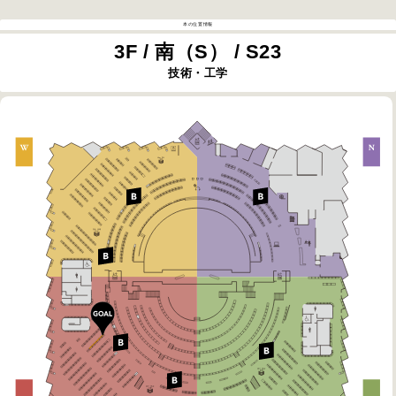
本の位置情報
3F / 南（S） / S23
技術・工学