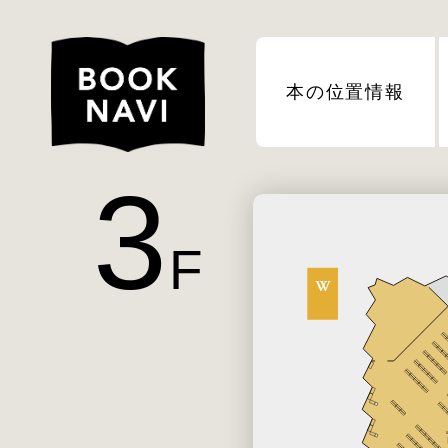
本の位置情報
3
F