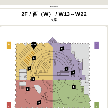
本の位置情報
2F / 西（W） / W13～W22
文学