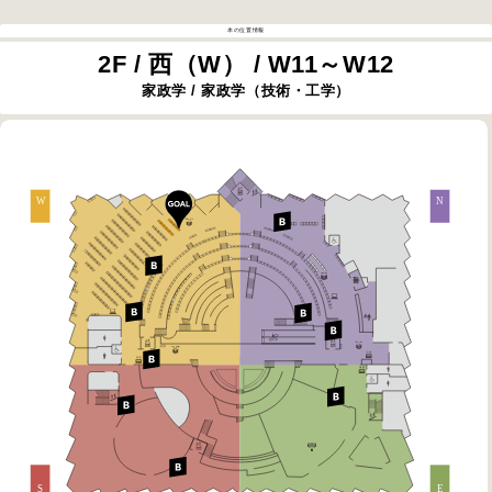
本の位置情報
2F / 西（W） / W11～W12
家政学 / 家政学（技術・工学）