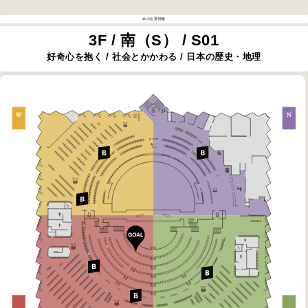
本の位置情報
3F / 南（S） / S01
好奇心を抱く / 社会とかかわる / 日本の歴史・地理