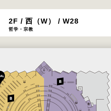
2F / 西（W） / W28
哲学・宗教