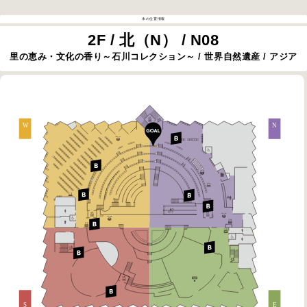
本の位置情報
2F / 北（N） / N08
里の恵み・文化の香り～石川コレクション～ / 世界自然遺産 / アジア