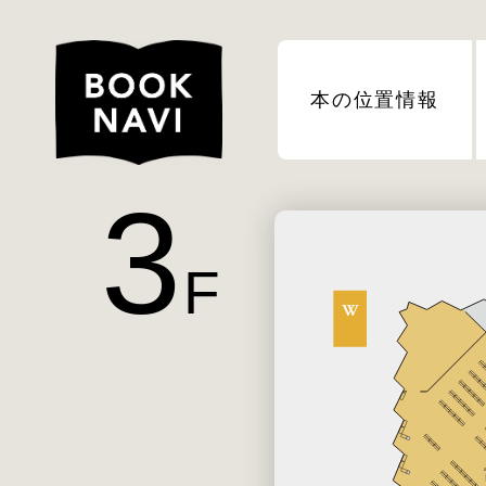
本の位置情報
3
F