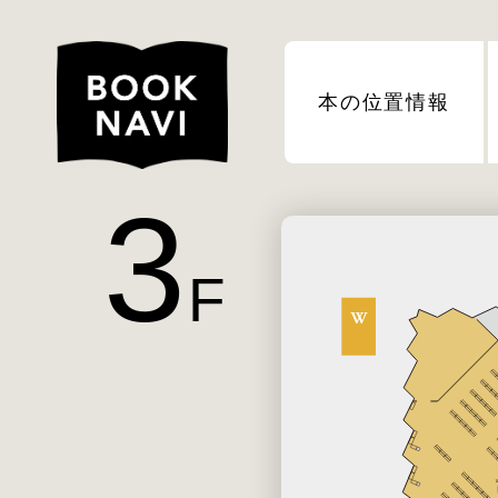
本の位置情報
3
F