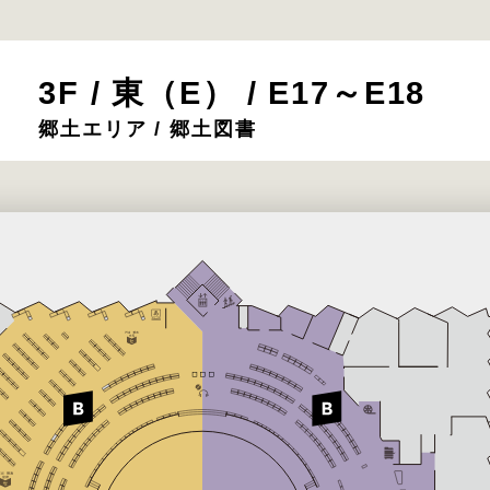
3F / 東（E） / E17～E18
郷土エリア / 郷土図書