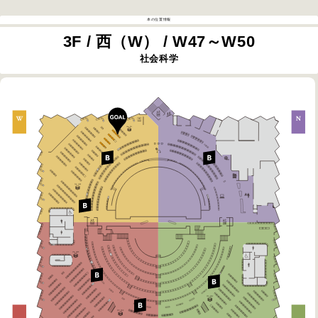
本の位置情報
3F / 西（W） / W47～W50
社会科学