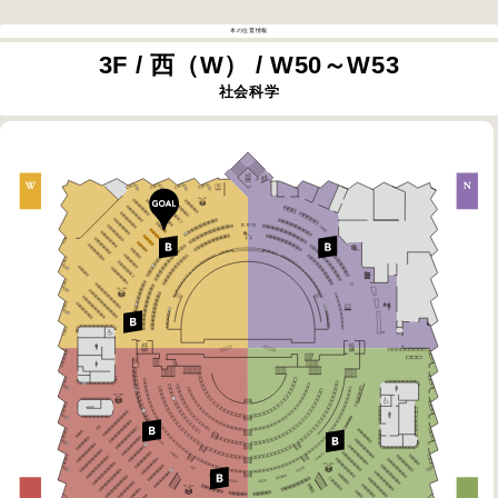
本の位置情報
3F / 西（W） / W50～W53
社会科学