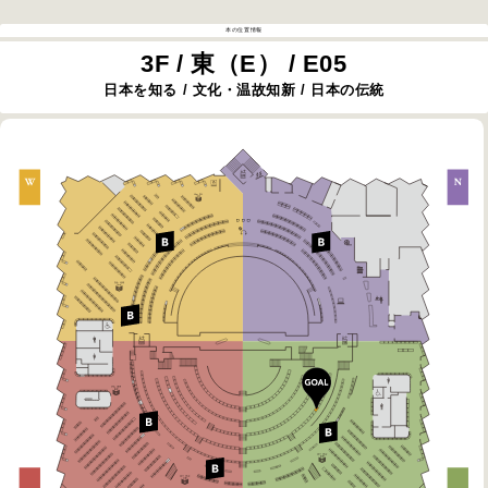
本の位置情報
3F / 東（E） / E05
日本を知る / 文化・温故知新 / 日本の伝統