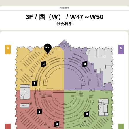
本の位置情報
3F / 西（W） / W47～W50
社会科学