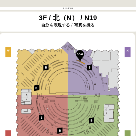
本の位置情報
3F / 北（N） / N19
自分を表現する / 写真を撮る