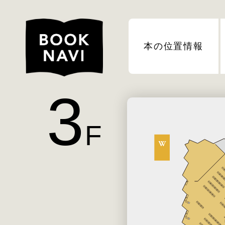
本の位置情報
3
F