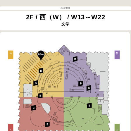
本の位置情報
2F / 西（W） / W13～W22
文学