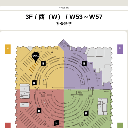
本の位置情報
3F / 西（W） / W53～W57
社会科学