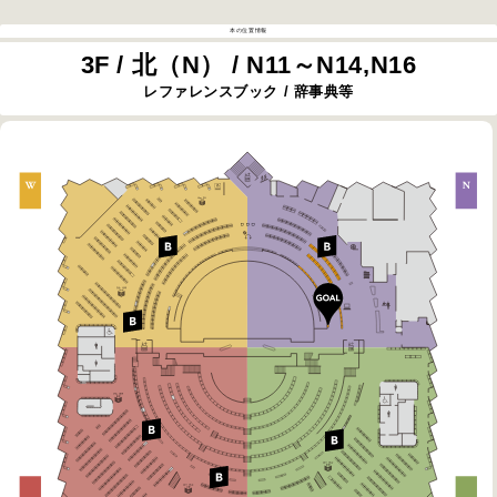
本の位置情報
3F / 北（N） / N11～N14,N16
レファレンスブック / 辞事典等