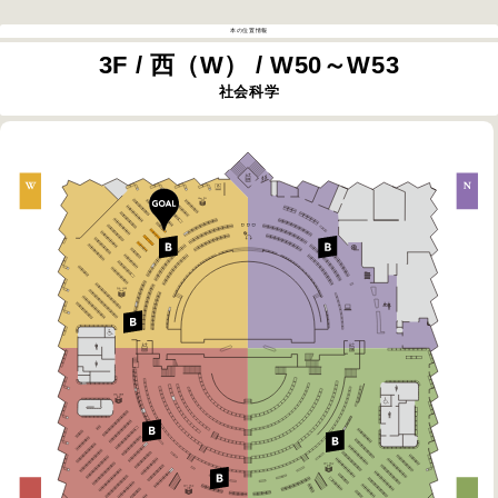
本の位置情報
3F / 西（W） / W50～W53
社会科学