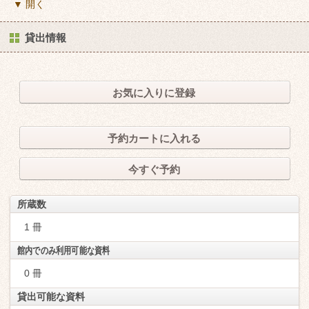
▼ 開く
貸出情報
お気に入りに登録
予約カートに入れる
今すぐ予約
所蔵数
1 冊
館内でのみ利用可能な資料
0 冊
貸出可能な資料