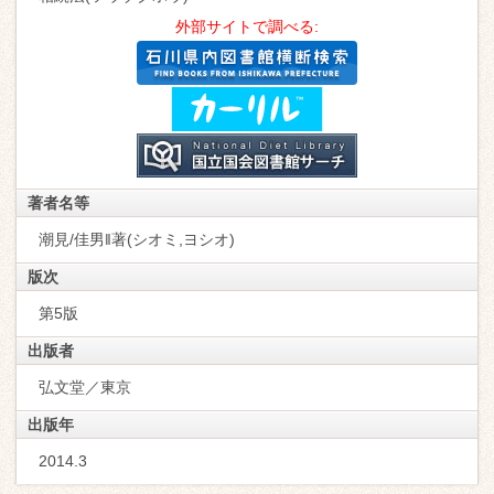
外部サイトで調べる:
著者名等
潮見/佳男‖著(シオミ,ヨシオ)
版次
第5版
出版者
弘文堂／東京
出版年
2014.3